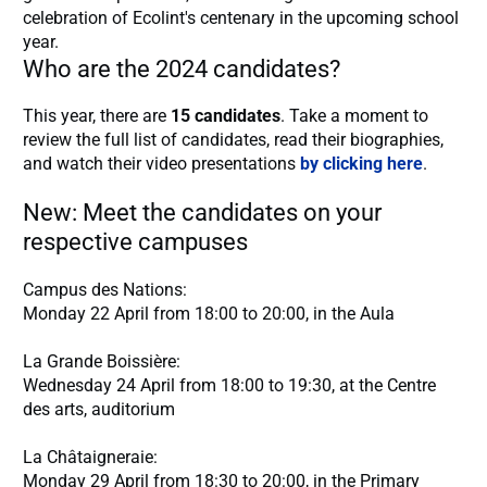
celebration of Ecolint's centenary in the upcoming school
year.
Who are the 2024 candidates?
This year, there are
15 candidates
. Take a moment to
review the full list of candidates, read their biographies,
and watch their video presentations
by clicking here
.
New: Meet the candidates on your
respective campuses
Campus des Nations:
Monday 22 April from 18:00 to 20:00, in the Aula
La Grande Boissière:
Wednesday 24 April from 18:00 to 19:30, at the Centre
des arts, auditorium
La Châtaigneraie:
Monday 29 April from 18:30 to 20:00, in the Primary