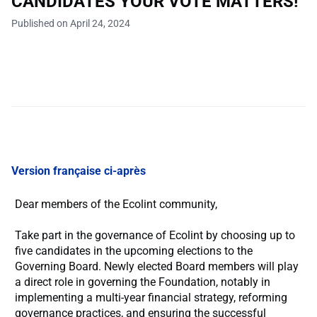
CANDIDATES YOUR VOTE MATTERS!
Published on April 24, 2024
Version française ci-après
Dear members of the Ecolint community,
Take part in the governance of Ecolint by choosing up to
five candidates in the upcoming elections to the
Governing Board. Newly elected Board members will play
a direct role in governing the Foundation, notably in
implementing a multi-year financial strategy, reforming
governance practices, and ensuring the successful