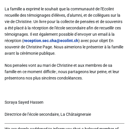
La famille a exprimé le souhait que la communauté de l'Ecolint
recueille des témoignages d'élèves, d'alumni, et de collègues sur la
vie de Christine. Un livre pour la collecte de pensées et de souvenirs
a été placé à la réception de l'école secondaire afin de recueillir ces
témoignages. Il est également possible d’envoyer un email à la
réception (
reception.sec.cha@ecolint.ch
) avec pour objet En
souvenir de Christine Page. Nous aimerions le présenter à la famille
avant la cérémonie publique.
Nos pensées vont au mari de Christine et aux membres de sa
famille en ce moment difficile ; nous partageons leur peine, et leur
présentons nos plus sincères condoléances.
Soraya Sayed Hassen
Directrice de l’école secondaire, La Châtaigneraie
We are deeply saddened to inform you that a beloved member of