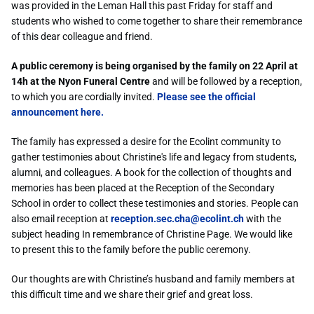
was provided in the Leman Hall this past Friday for staff and
students who wished to come together to share their remembrance
of this dear colleague and friend.
A public ceremony is being organised by the family on 22 April at
14h at the Nyon Funeral Centre
and will be followed by a reception,
to which you are cordially invited.
Please see the official
announcement here.
The family has expressed a desire for the Ecolint community to
gather testimonies about Christine's life and legacy from students,
alumni, and colleagues. A book for the collection of thoughts and
memories has been placed at the Reception of the Secondary
School in order to collect these testimonies and stories. People can
also email reception at
reception.sec.cha@ecolint.ch
with the
subject heading In remembrance of Christine Page. We would like
to present this to the family before the public ceremony.
Our thoughts are with Christine’s husband and family members at
this difficult time and we share their grief and great loss.