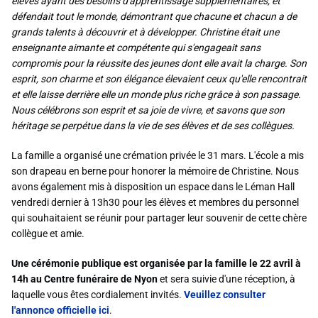
élèves ayant des besoins d'apprentissage supplémentaires, et
défendait tout le monde, démontrant que chacune et chacun a de
grands talents à découvrir et à développer. Christine était une
enseignante aimante et compétente qui s'engageait sans
compromis pour la réussite des jeunes dont elle avait la charge. Son
esprit, son charme et son élégance élevaient ceux qu'elle rencontrait
et elle laisse derrière elle un monde plus riche grâce à son passage.
Nous célébrons son esprit et sa joie de vivre, et savons que son
héritage se perpétue dans la vie de ses élèves et de ses collègues.
La famille a organisé une crémation privée le 31 mars. L'école a mis
son drapeau en berne pour honorer la mémoire de Christine. Nous
avons également mis à disposition un espace dans le Léman Hall
vendredi dernier à 13h30 pour les élèves et membres du personnel
qui souhaitaient se réunir pour partager leur souvenir de cette chère
collègue et amie.
Une cérémonie publique est organisée par la famille le 22 avril à
14h au Centre funéraire de Nyon
et sera suivie d'une réception, à
laquelle vous êtes cordialement invités.
Veuillez consulter
l'annonce officielle ici
.