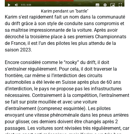
Karim pendant un "battle"
Karim s'est rapidement fait un nom dans la communauté
du drift grâce à son style de conduite sans compromis et
sa maîtrise impressionnante de la voiture. Après avoir
décroché la troisième place à ses premiers Championnats
de France, il est l’un des pilotes les plus attendu de la
saison 2023.
Encore considéré comme le “rooky” du drift, il doit
s’entraîner régulièrement. Pour cela, il doit traverser la
frontière, car même si l’interdiction des circuits
automobiles a été levée en Suisse après plus de 60 ans
d’interdiction, le pays ne propose pas les infrastructures
nécessaires. Contrairement à la compétition, l’entraînement
se fait sur piste mouillée et avec une voiture
d’entraînement (comprenez esquintée). Les pilotes
envoyant une vitesse phénoménale dans les pneus arrières
pour glisser, ces derniers doivent être changés après 2
passages. Les voitures sont révisées très régulièrement, car