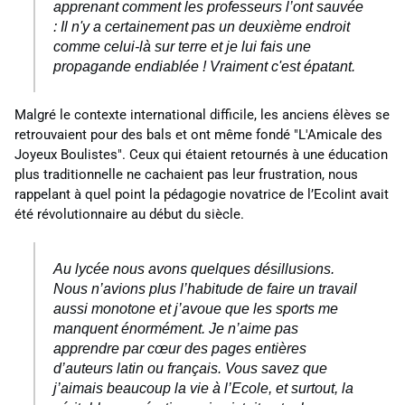
apprenant comment les professeurs
l’ont
sauvée
:
Il
n'y
a
certainement pas
un deuxième endroit
comme celui-là sur terre
et je lui fais une
propagande endiablée
!
Vraiment c'est épatant.
Malgré le contexte international difficile, les anciens élèves se
retrouvaient pour des bals et ont même fondé "L'Amicale des
Joyeux Boulistes". Ceux qui étaient retournés à une éducation
plus traditionnelle ne cachaient pas leur frustration, nous
rappelant à quel point la pédagogie novatrice de l’Ecolint avait
été révolutionnaire au début du siècle.
Au lycée nous avons quelques désillusions.
Nous n’avions plus l’habitude de faire un travail
aussi monotone et j’avoue que les sports me
manquent énormément. Je n’aime pas
apprendre par cœur des pages entières
d’auteurs latin ou français. Vous savez que
j’aimais beaucoup la vie à l’Ecole, et surtout, la