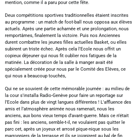
mention, comme il a paru pour cette fête.
Deux compétitions sportives traditionnelles étaient inscrites
au programme : un match de foot-ball nous opposa aux élèves
actuels. Après une partie acharnée et une prolongation, nous
remportâmes, finalement la victoire. Puis nos Anciennes
durent combattre les jeunes filles actuelles Basket,
ou
elles
subirent un triste échec. Après cela l'Ecole nous offrit un
copieux déjeuner qui nous fit oublier nos fatigues de la
matinée. La décoration de la salle
à
manger avait été
spécialement créée pour nous par le Comité des Elèves, ce
qui nous a beaucoup touchés,
Qui ne se souvient de cette mémorable journée : au milieu de
la cour s'installa Radio-Genève pour faire un reportage sur
l’Ecole dans plus de vingt langues différentes ! L'affluence des
amis et l’atmosphère animée nous ramenait, nous les
anciens, aux bons vieux temps d’avant-guerre. Mais ce n’était
pas fini : les anciens, semble-t-il, ne voulaient pas quitter le
parc cet, après un joyeux et arrosé pique-nique sous les
marronniers de la terrasse et ils se joignirent au bal de fin