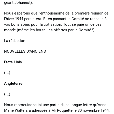
géant Johannot).
Nous
espérons que l'enthousiasme de la
première
réunion de
l'hiver 1944 persistera.
Et
en passant le Comité se
rappelle à
vos bons soins pour la cotisation. Tout se paie on
ce
bas
monde (
même les bouteilles offertes par le Comité !).
La rédaction
NOUVELLES D'ANCIENS
Etats-Unis
( …)
Angleterre
( …)
Nous reproduisons ici une partie d'une longue lettre qu'Anne-
Marie Walters a adressée
à
Mr Roquette le 30 novembre 1944.