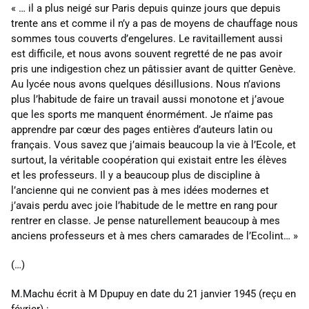
« … il a plus neigé sur Paris depuis quinze jours que depuis
trente ans et comme il n’y a pas de moyens de chauffage nous
sommes tous couverts d’engelures. Le ravitaillement aussi
est difficile, et nous avons souvent regretté de ne pas avoir
pris une indigestion chez un pâtissier avant de quitter Genève.
Au lycée nous avons quelques désillusions. Nous n’avions
plus l’habitude de faire un travail aussi monotone et j’avoue
que les sports me manquent énormément. Je n’aime pas
apprendre par cœur des pages entières d’auteurs latin ou
français. Vous savez que j’aimais beaucoup la vie à l’Ecole, et
surtout, la véritable coopération qui existait entre les élèves
et les professeurs. Il y a beaucoup plus de discipline à
l’ancienne qui ne convient pas à mes idées modernes et
j’avais perdu avec joie l’habitude de le mettre en rang pour
rentrer en classe. Je pense naturellement beaucoup à mes
anciens professeurs et à mes chers camarades de l’Ecolint… »
(…)
M.Machu écrit à M Dpupuy en date du 21 janvier 1945 (reçu en
février) :