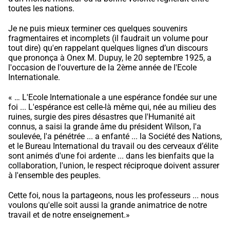
toutes les nations.
Je ne puis mieux terminer ces quelques souvenirs
fragmentaires et incomplets (il faudrait un volume pour
tout dire) qu'en rappelant quelques lignes d’un discours
que prononça à Onex M. Dupuy, le 20 septembre 1925, a
l'occasion de l'ouverture de la 2ème année de l'Ecole
Internationale.
« … L'Ecole Internationale a une espérance fondée sur une
foi ... L'espérance est celle-là même qui, née au milieu des
ruines, surgie des pires désastres que l'Humanité ait
connus, a saisi la grande âme du président Wilson, l'a
soulevée, l'a pénétrée ... a enfanté ... la Société des Nations,
et le Bureau International du travail ou des cerveaux d’élite
sont animés d'une foi ardente ... dans les bienfaits que la
collaboration, l'union, le respect réciproque doivent assurer
à l'ensemble des peuples.
Cette foi, nous la partageons, nous les professeurs ... nous
voulons qu'elle soit aussi la grande animatrice de notre
travail et de notre enseignement.»