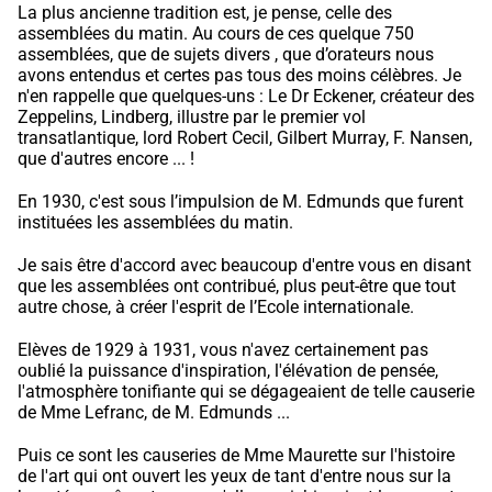
La plus ancienne tradition est, je pense, celle des
assemblées du matin. Au cours de ces quelque 750
assemblées, que de sujets divers , que d’orateurs nous
avons entendus et certes pas tous des moins célèbres. Je
n'en rappelle que quelques-uns : Le Dr Eckener, créateur des
Zeppelins, Lindberg, illustre par le premier vol
transatlantique, lord Robert Cecil, Gilbert Murray, F. Nansen,
que d'autres encore ... !
En 1930, c'est sous l’impulsion de M. Edmunds que furent
instituées les assemblées du matin.
Je sais être d'accord avec beaucoup d'entre vous en disant
que les assemblées ont contribué, plus peut-être que tout
autre chose, à créer l'esprit de l’Ecole internationale.
Elèves de 1929 à 1931, vous n'avez certainement pas
oublié la puissance d'inspiration, l'élévation de pensée,
l'atmosphère tonifiante qui se dégageaient de telle causerie
de Mme Lefranc, de M. Edmunds ...
Puis ce sont les causeries de Mme Maurette sur l'histoire
de l'art qui ont ouvert les yeux de tant d'entre nous sur la