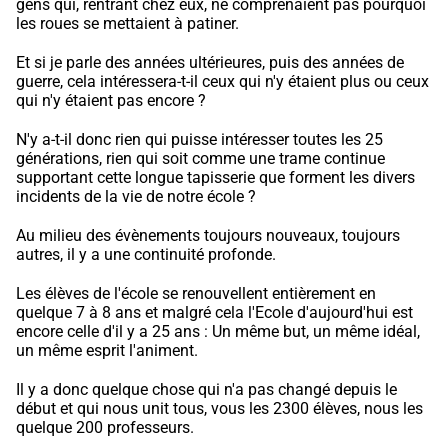
gens qui, rentrant chez eux, ne comprenaient pas pourquoi
les roues se mettaient à patiner.
Et si je parle des années ultérieures, puis des années de
guerre, cela intéressera-t-il ceux qui n'y étaient plus ou ceux
qui n'y étaient pas encore ?
N'y a-t-il donc rien qui puisse intéresser toutes les 25
générations, rien qui soit comme une trame continue
supportant cette longue tapisserie que forment les divers
incidents de la vie de notre école ?
Au milieu des évènements toujours nouveaux, toujours
autres, il y a une continuité profonde.
Les élèves de l'école se renouvellent entièrement en
quelque 7 à 8 ans et malgré cela l'Ecole d'aujourd'hui est
encore celle d'il y a 25 ans : Un même but, un même idéal,
un même esprit l'animent.
Il y a donc quelque chose qui n'a pas changé depuis le
début et qui nous unit tous, vous les 2300 élèves, nous les
quelque 200 professeurs.