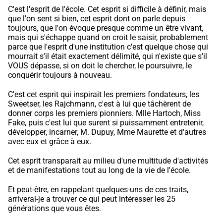
C'est l'esprit de l'école. Cet esprit si difficile à définir, mais
que l'on sent si bien, cet esprit dont on parle depuis
toujours, que l'on évoque presque comme un être vivant,
mais qui s'échappe quand on croit le saisir, probablement
parce que l'esprit d'une institution c'est quelque chose qui
mourrait s'il était exactement délimité, qui n'existe que s'il
VOUS dépasse, si on doit le chercher, le poursuivre, le
conquérir toujours à nouveau.
C'est cet esprit qui inspirait les premiers fondateurs, les
Sweetser, les Rajchmann, c'est à lui que tâchèrent de
donner corps les premiers pionniers. Mlle Hartoch, Miss
Fake, puis c'est lui que surent si puissamment entretenir,
développer, incarner, M. Dupuy, Mme Maurette et d'autres
avec eux et grâce à eux.
Cet esprit transparait au milieu d'une multitude d'activités
et de manifestations tout au long de la vie de l'école.
Et peut-être, en rappelant quelques-uns de ces traits,
arriverai-je a trouver ce qui peut intéresser les 25
générations que vous êtes.