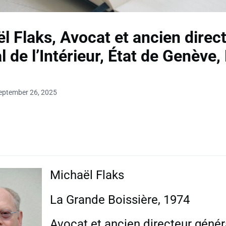
l Flaks, Avocat et ancien direc
l de l’Intérieur, État de Genève,
eptember 26, 2025
Michaël Flaks
La Grande Boissière, 1974
Avocat et ancien directeur génér