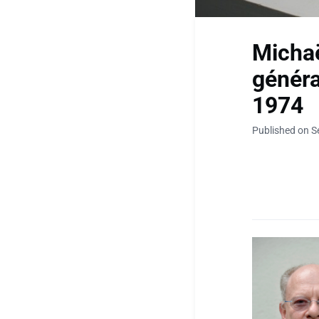
Michaë
généra
1974
Published on S