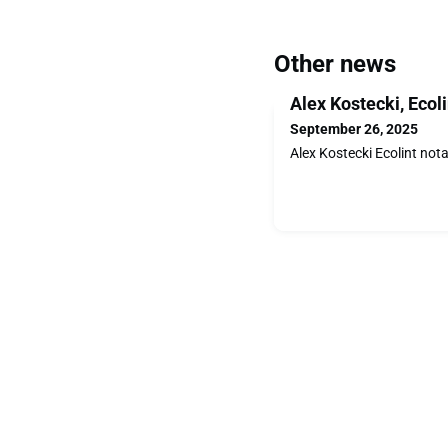
Other news
Alex Kostecki, Ecol
September 26, 2025
Alex Kostecki Ecolint not