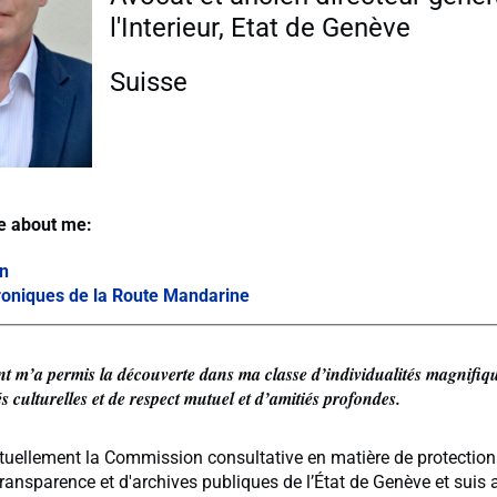
l'Interieur, Etat de Genève
Suisse
e about me:
in
roniques de la Route Mandarine
nt m’a permis la découverte dans ma classe d’individualités magnifiqu
és culturelles et de respect mutuel et d’amitiés profondes.
tuellement la Commission consultative en matière de protection
ransparence et d'archives publiques de l’État de Genève et suis