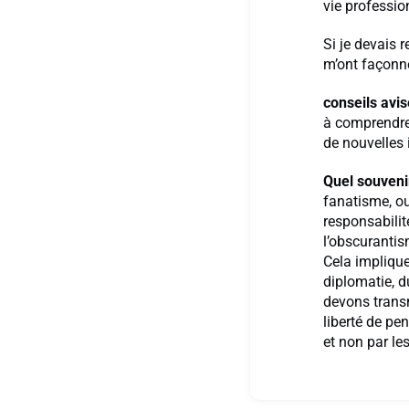
vie professio
Si je devais 
m’ont façonné
conseils avis
à comprendre 
de nouvelles 
Quel souveni
fanatisme, ou
responsabilit
l’obscurantism
Cela implique
diplomatie, d
devons transm
liberté de pen
et non par le