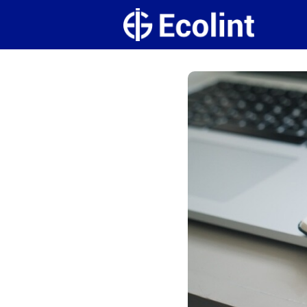
Create
Campus