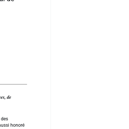
es, de
 des
 aussi honoré